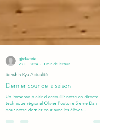
gjrclaverie
23 juil. 2024
1 min de lecture
Senshin Ryu Actualité
Dernier cour de la saison
Un immense plaisir d acceuillir notre co-directeur
technique régional Olivier Poutoire 5 eme Dan
pour notre dernier cour avec les élèves...